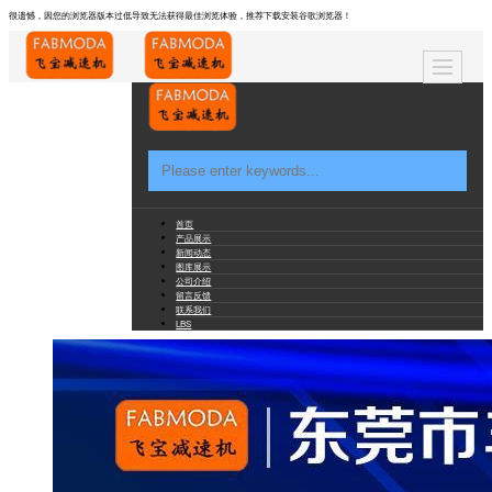
很遗憾，因您的浏览器版本过低导致无法获得最佳浏览体验，推荐下载安装谷歌浏览器！
首页
产品展示
新闻动态
图库展示
公司介绍
留言反馈
联系我们
LBS