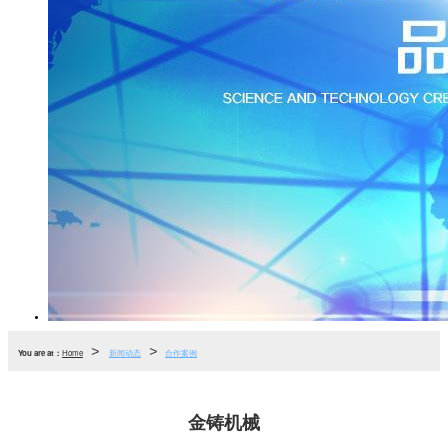
>
>
You are at：
Home
新闻动态
合作案例
金铸机械