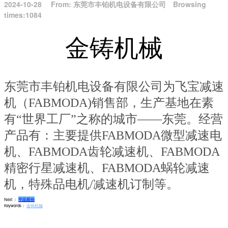
2024-10-28
From:
东莞市丰铂机电设备有限公司
Browsing
times:1084
金铸机械
东莞市丰铂机电设备有限公司
为飞宝减速
机（FABMODA)销售部，生产基地在素
有“世界工厂”之称的城市——东莞。
经营
产品有：主要提供FABMODA微型减速电
机、FABMODA齿轮减速机、FABMODA
精密行星减速机、FABMODA蜗轮减速
机，特殊品电机/减速机订制等。
Next ：
宇晶股份
Keywords：
金铸机械