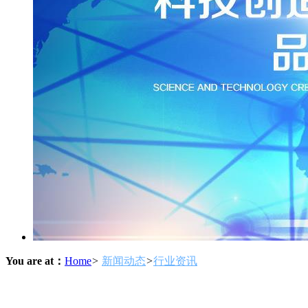
You are at：
Home
>
新闻动态
>
行业资讯