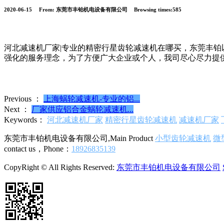
2020-06-15
From:
东莞市丰铂机电设备有限公司
Browsing times:585
河北减速机厂家|专业的精密行星齿轮减速机在哪买，东莞丰
强化的服务理念，为了方便广大企业或个人，我司尽心尽力提
Previous ：
上海蜗轮减速机-专业的铝...
Next ：
厂家供应铝合金蜗轮减速机...
Keywords：
河北减速机厂家
精密行星齿轮减速机
减速机厂家
东莞市丰铂机电设备有限公司,Main Product
小型齿轮减速机
微
contact us，Phone：
18926835139
CopyRight © All Rights Reserved:
东莞市丰铂机电设备有限公司